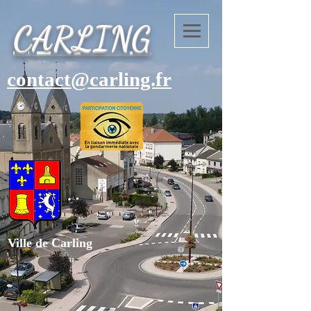
CARLING
contact@carling.fr
Ville de Carling