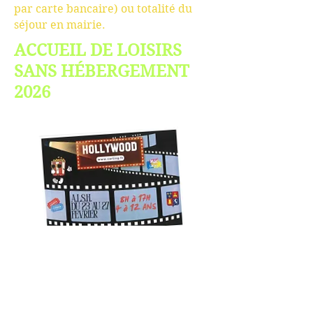
par carte bancaire) ou totalité du
séjour en mairie.
ACCUEIL DE LOISIRS
SANS HÉBERGEMENT
2026
Hiver 2026 :
du 23 au 27 février