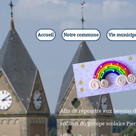
Accueil
Notre commune
Vie municip
Afin de répondre aux besoins de
enfants du groupe scolaire Pier