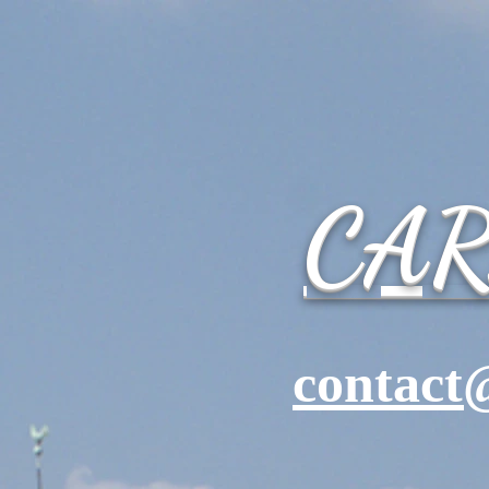
CA
contact@