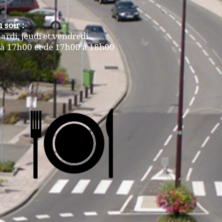
u soir
:
ardi, jeudi et vendredi
à 17h00 et de 17h00 à 18h00