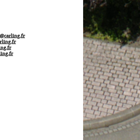
l@carling.fr
rling.fr
ng.fr
ing.fr