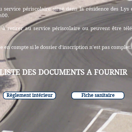
au service périscolaire situé dans la résidence des Lys 
7h00.
t à retirer au service périscolaire ou peuvent être tél
e en compte si le dossier d'inscription n'est pas complet.
LISTE DES DOCUMENTS A FOURNIR
Règlement intérieur
Fiche sanitaire