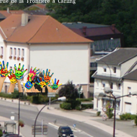
 rue de la Frontière à Carling