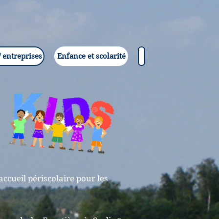
 entreprises
Enfance et scolarité
accueil périscolaire pour les