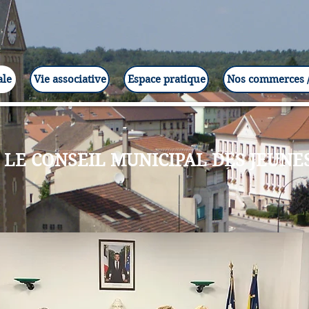
ale
Vie associative
Espace pratique
Nos commerces /
LE CONSEIL MUNICIPAL DES JEUNE