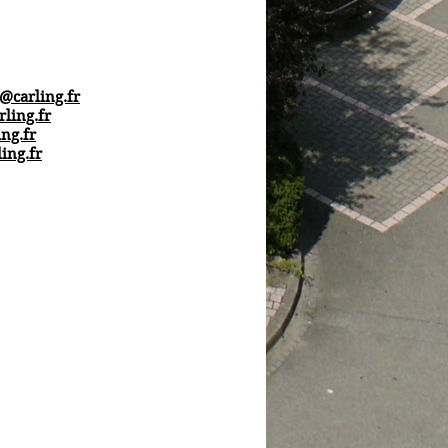
l@carling.fr
rling.fr
ng.fr
ing.fr