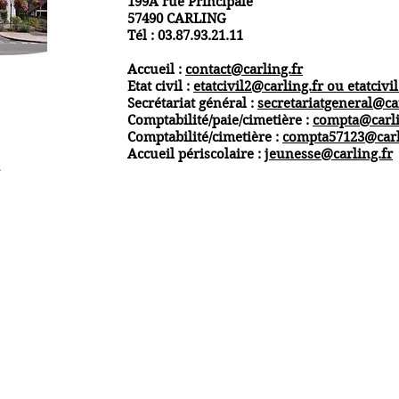
199A rue Principale
57490 CARLING
Tél : 03.87.93.21.11
Accueil :
contact@carling.fr
Etat civil :
etatcivil2@carling.fr ou
etatcivi
Secrétariat général :
secretariatgeneral@ca
Comptabilité/paie/cimetière :
compta@carli
Comptabilité/cimetière :
compta57123@carl
Accueil périscolaire :
jeunesse@carling.fr