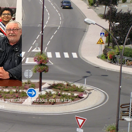
 sa première réunion en mairie.
es.