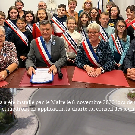
s a été installé par le Maire le 8 novembre 2023 lors de
s et mettront en application la charte du conseil des jeun