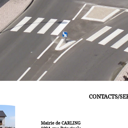
O
CONTACTS/SE
Mairie de CARLING