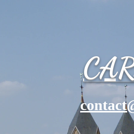
CA
contact@