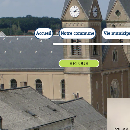
Accueil
Notre commune
Vie municip
RETOUR