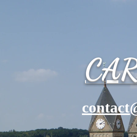
CA
contact@