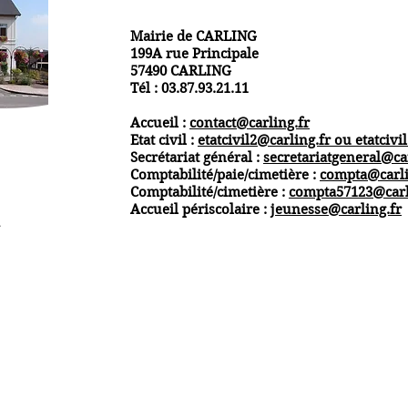
Mairie de CARLING
199A rue Principale
57490 CARLING
Tél : 03.87.93.21.11
Accueil :
contact@carling.fr
Etat civil :
etatcivil2@carling.fr ou
etatcivi
Secrétariat général :
secretariatgeneral@ca
Comptabilité/paie/cimetière :
compta@carli
Comptabilité/cimetière :
compta57123@carl
Accueil périscolaire :
jeunesse@carling.fr