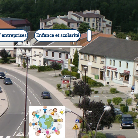
 entreprises
Enfance et scolarité