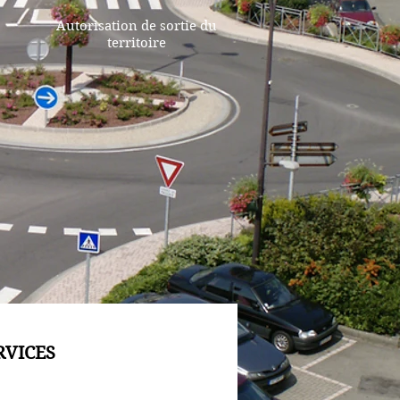
Autorisation de sortie du
territoire
RVICES