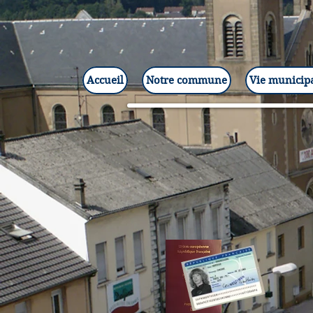
Accueil
Notre commune
Vie municip