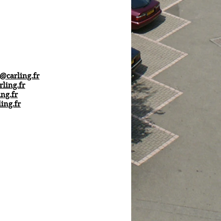
l@carling.fr
rling.fr
ng.fr
ing.fr