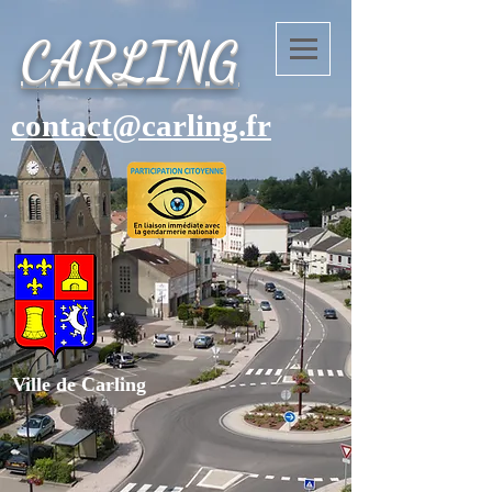
CARLING
contact@carling.fr
Ville de Carling