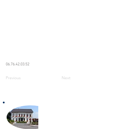
06.76.42.03.52
Previous
Next