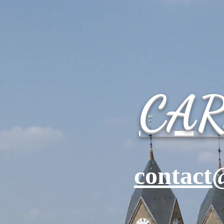
CA
contact@