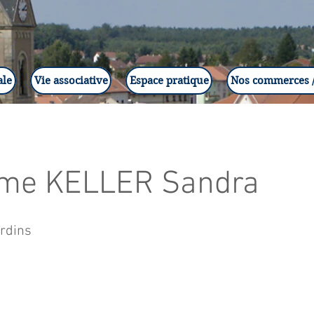
ale
Vie associative
Espace pratique
Nos commerces /
me KELLER Sandra
ardins