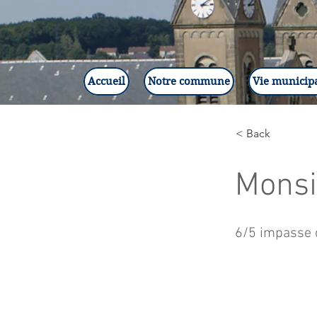
Accueil
Notre commune
Vie municip
< Back
Monsi
6/5 impasse