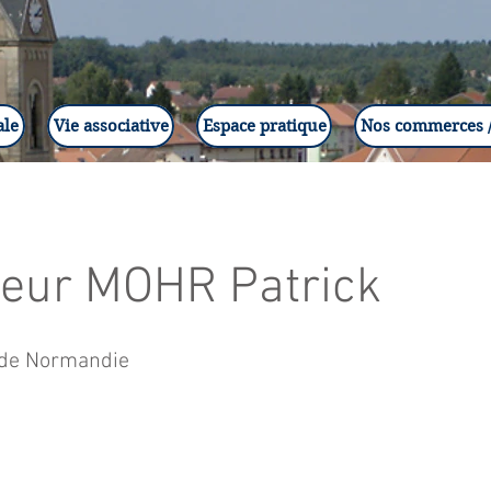
ale
Vie associative
Espace pratique
Nos commerces /
eur MOHR Patrick
 de Normandie