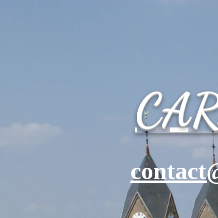
CA
contact@