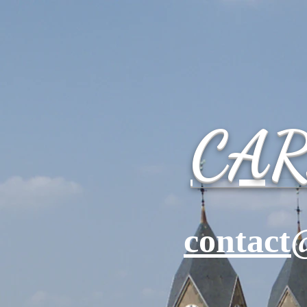
CA
contact@