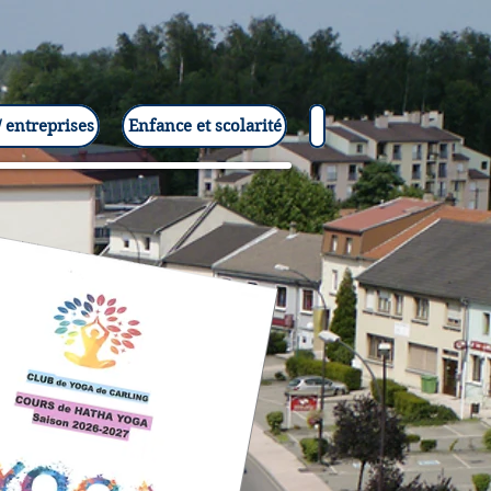
 entreprises
Enfance et scolarité