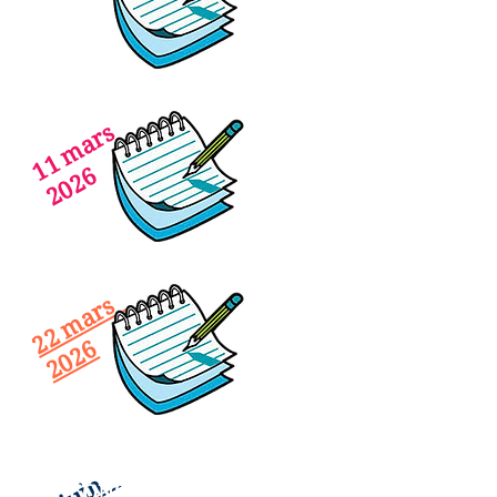
11 mars
2026
22 mars
2026
COMPTES RENDUS DU
CONSEIL MUNICIPAL