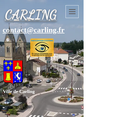
CARLING
contact@carling.fr
Ville de Carling