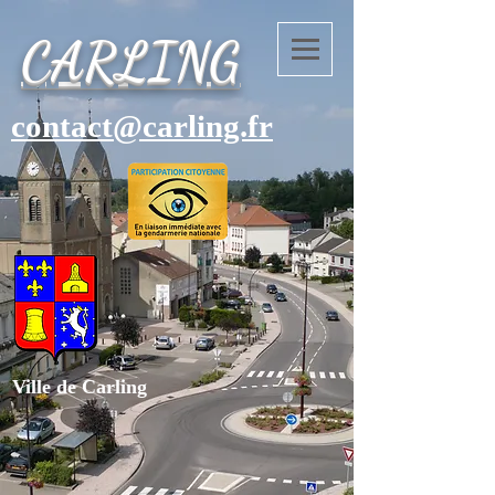
CARLING
contact@carling.fr
Ville de Carling