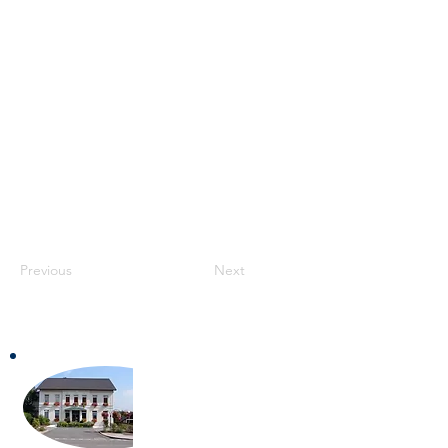
Previous
Next