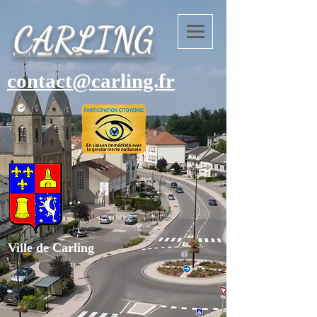
CARLING
contact@carling.fr
Ville de Carling