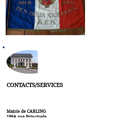
CONTACTS/SERVICES
Mairie de CARLING
199A rue Principale
57490 CARLING