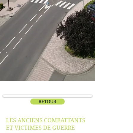
RETOUR
LES ANCIENS COMBATTANTS
ET VICTIMES DE GUERRE