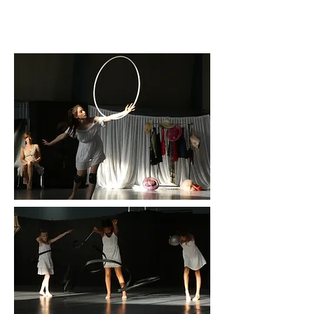
les gymnastes de 9 ans et +
- jeudi de 17h30 à 19h00 pour les
gymnastes de 6 à 9 ans