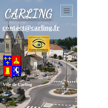
CARLING
contact@carling.fr
Ville de Carling